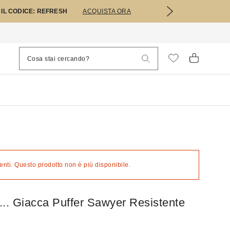
 IL CODICE: REFRESH
ACQUISTA ORA
nti. Questo prodotto non è più disponibile.
s... Giacca Puffer Sawyer Resistente