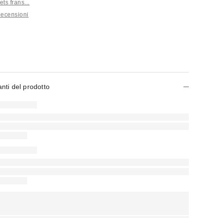
iets frans...
Recensioni
anti del prodotto