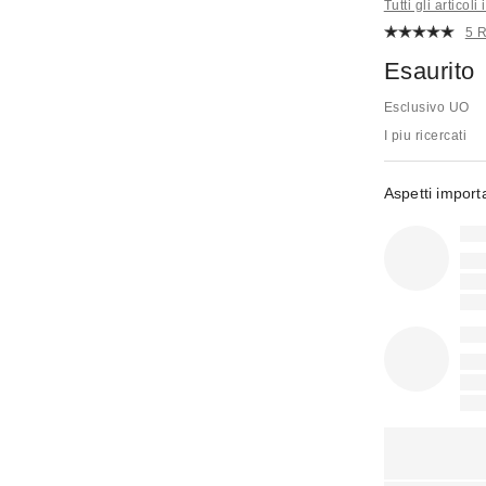
Tutti gli articoli 
5 
Esaurito
Esclusivo UO
I piu ricercati
Aspetti import