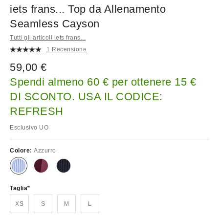
iets frans... Top da Allenamento
Seamless Cayson
Tutti gli articoli iets frans...
1 Recensione
59,00 €
Spendi almeno 60 € per ottenere 15 €
DI SCONTO. USA IL CODICE:
REFRESH
Esclusivo UO
Colore:
Azzurro
Taglia
XS
S
M
L