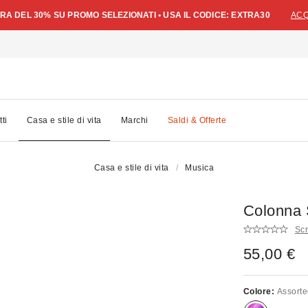
A DEL 30% SU PROMO SELEZIONATI • USA IL CODICE: EXTRA30
ACQ
tti
Casa e stile di vita
Marchi
Saldi & Offerte
Casa e stile di vita
Musica
Colonna 
Scr
55,00 €
Colore:
Assort