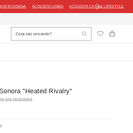
UISTA DONNA
ACQUISTA UOMO
ACQUISTA CASA & LIFESTYLE
Sonora "Heated Rivalry"
ivi una recensione
ed