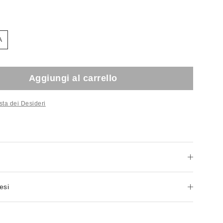
A
Aggiungi al carrello
sta dei Desideri
esi