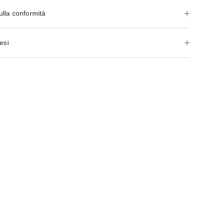
ulla conformità
esi