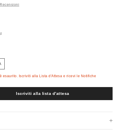
 Recensioni
ed
A
 esaurito. Iscriviti alla Lista d'Attesa e ricevi le Notifiche
Iscriviti alla lista d'attesa