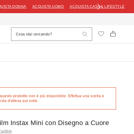
UISTA DONNA
ACQUISTA UOMO
ACQUISTA CASA & LIFESTYLE
 questo prodotto non è più disponibile. Effettua una scelta e
lista d'attesa qui sotto.
film Instax Mini con Disegno a Cuore
Fujifilm