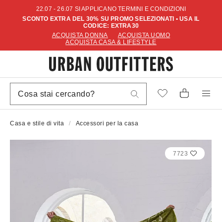
22.07 - 26.07 SI APPLICANO TERMINI E CONDIZIONI
SCONTO EXTRA DEL 30% SU PROMO SELEZIONATI • USA IL
CODICE: EXTRA30
ACQUISTA DONNA
ACQUISTA UOMO
ACQUISTA CASA & LIFESTYLE
Casa e stile di vita
Accessori per la casa
7723