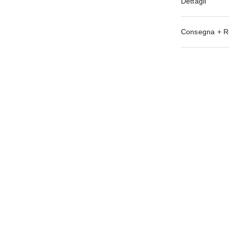
Dettagli
Consegna + R