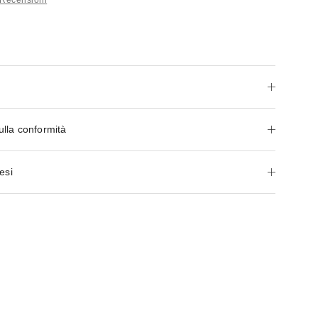
ulla conformità
esi