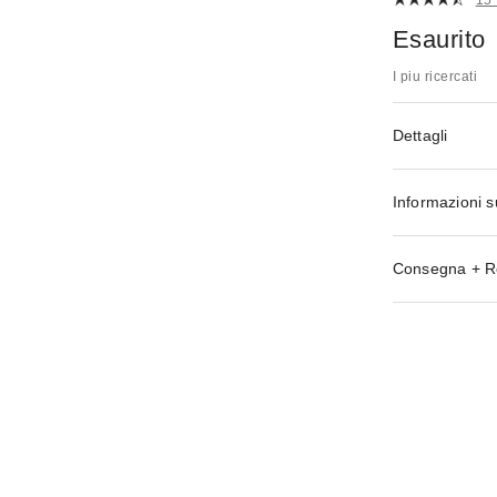
Esaurito
I piu ricercati
Dettagli
Informazioni s
Consegna + R