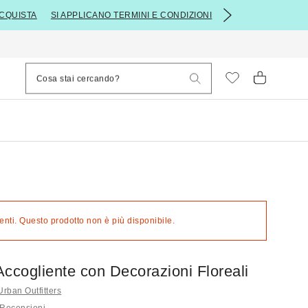
CQUISTA
SI APPLICANO TERMINI E CONDIZIONI
nti. Questo prodotto non è più disponibile.
ccogliente con Decorazioni Floreali
i Urban Outfitters
 Recensioni