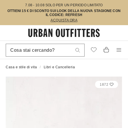
7.08 - 10.08 SOLO PER UN PERIODO LIMITATO
OTTIENI 15 € DI SCONTO SUI LOOK DELLA NUOVA STAGIONE CON
IL CODICE: REFRESH
ACQUISTA ORA
Casa e stile di vita
Libri e Cancelleria
1872