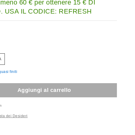
lmeno 60 € per ottenere 15 € DI
 USA IL CODICE: REFRESH
A
uasi finiti
Aggiungi al carrello
n
sta dei Desideri