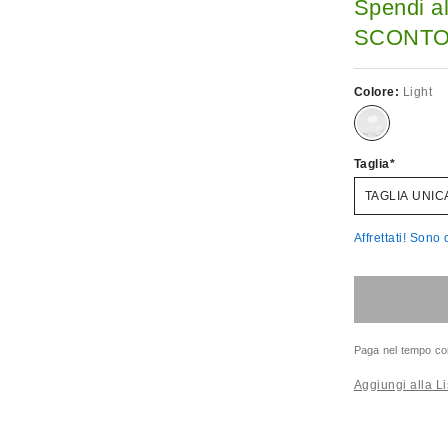
Spendi a
SCONTO.
Colore:
Light
Taglia
TAGLIA UNIC
Affrettati! Sono q
Paga nel tempo co
Aggiungi alla Li