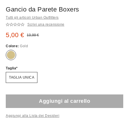
Gancio da Parete Boxers
Tutti gli articoli Urban Outfitters
Scrivi una recensione
Prezzo di vendita:
5,00 €
Prezzo originale:
13,00 €
Colore:
Gold
Taglia
TAGLIA UNICA
Aggiungi al carrello
Aggiungi alla Lista dei Desideri