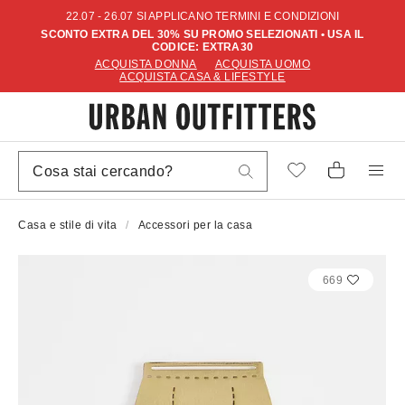
22.07 - 26.07 SI APPLICANO TERMINI E CONDIZIONI
SCONTO EXTRA DEL 30% SU PROMO SELEZIONATI • USA IL
CODICE: EXTRA30
ACQUISTA DONNA
ACQUISTA UOMO
ACQUISTA CASA & LIFESTYLE
Casa e stile di vita
Accessori per la casa
669