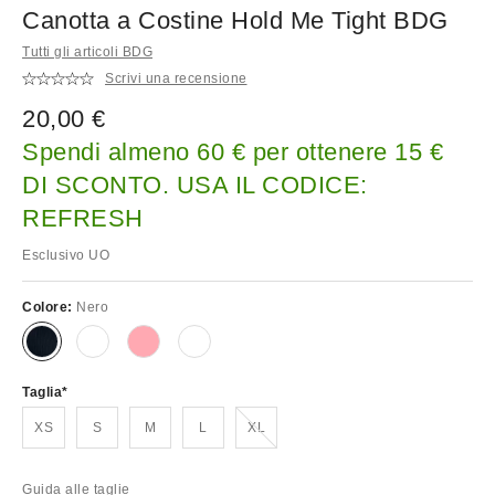
Canotta a Costine Hold Me Tight BDG
Tutti gli articoli BDG
Scrivi una recensione
20,00 €
Spendi almeno 60 € per ottenere 15 €
DI SCONTO. USA IL CODICE:
REFRESH
Esclusivo UO
Colore:
Nero
Taglia
Esaurito!
XS
S
M
L
XL
Guida alle taglie