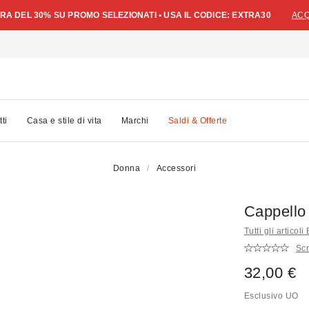
A DEL 30% SU PROMO SELEZIONATI • USA IL CODICE: EXTRA30
ACQ
tti
Casa e stile di vita
Marchi
Saldi & Offerte
Donna
Accessori
Cappello
Tutti gli articol
Scr
32,00 €
Esclusivo UO