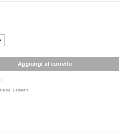
A
Aggiungi al carrello
n
sta dei Desideri