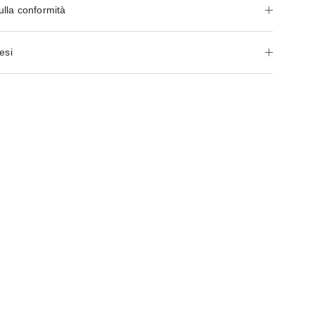
ulla conformità
esi