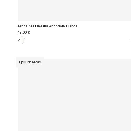
Tenda per Finestra Annodata Bianca
49,00 €
I piu ricercati