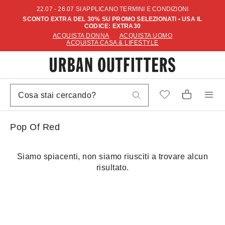
22.07 - 26.07 SI APPLICANO TERMINI E CONDIZIONI
SCONTO EXTRA DEL 30% SU PROMO SELEZIONATI • USA IL
CODICE: EXTRA30
ACQUISTA DONNA
ACQUISTA UOMO
ACQUISTA CASA & LIFESTYLE
Pop Of Red
Siamo spiacenti, non siamo riusciti a trovare alcun
risultato.