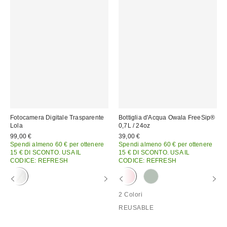
Fotocamera Digitale Trasparente
Bottiglia d'Acqua Owala FreeSip®
Lola
0,7L / 24oz
99,00 €
39,00 €
Spendi almeno 60 € per ottenere
Spendi almeno 60 € per ottenere
15 € DI SCONTO. USA IL
15 € DI SCONTO. USA IL
CODICE: REFRESH
CODICE: REFRESH
2 Colori
REUSABLE