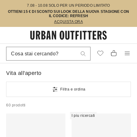
7.08 - 10.08 SOLO PER UN PERIODO LIMITATO
OTTIENI 15 € DI SCONTO SUI LOOK DELLA NUOVA STAGIONE CON
IL CODICE: REFRESH
ACQUISTA ORA
Vita all'aperto
Filtra e ordina
60 prodotti
I piu ricercati