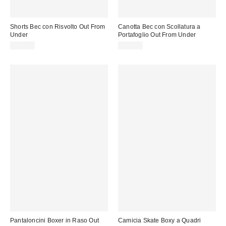
Shorts Bec con Risvolto Out From
Canotta Bec con Scollatura a
Under
Portafoglio Out From Under
22,00 €
22,00 €
Pantaloncini Boxer in Raso Out
Camicia Skate Boxy a Quadri