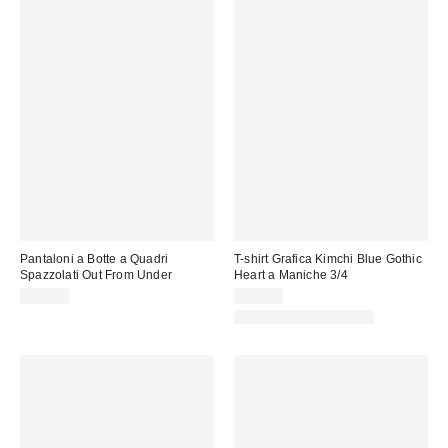
Pantaloni a Botte a Quadri
T-shirt Grafica Kimchi Blue Gothic
Spazzolati Out From Under
Heart a Maniche 3/4
49,00 €
39,00 €
Nuovi colori disponibili