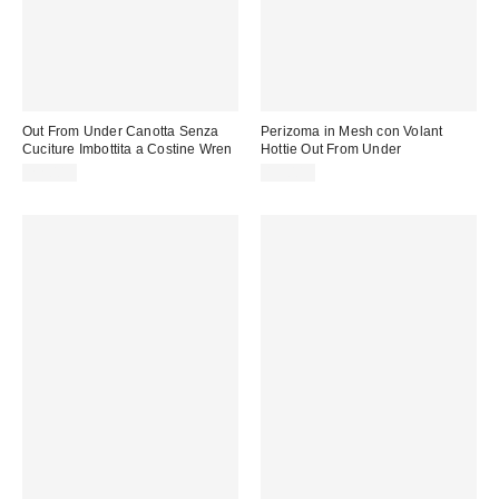
Out From Under Canotta Senza
Perizoma in Mesh con Volant
Cuciture Imbottita a Costine Wren
Hottie Out From Under
22,00 €
13,00 €