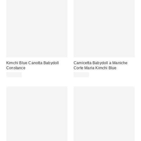
Kimchi Blue Canotta Babydoll
Camicetta Babydoll a Maniche
Constance
Corte Maria Kimchi Blue
39,00 €
39,00 €