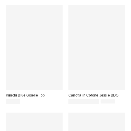
Kimchi Blue Giselle Top
Canotta in Cotone Jessie BDG
Prezzo
Prezzo
39,00 €
10,00 € – 15,00 €
15,00 €
originale:
di
vendita: