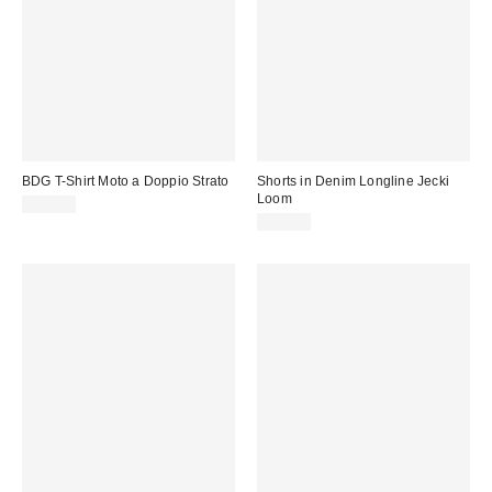
BDG T-Shirt Moto a Doppio Strato
Shorts in Denim Longline Jecki
Loom
69,00 €
69,00 €