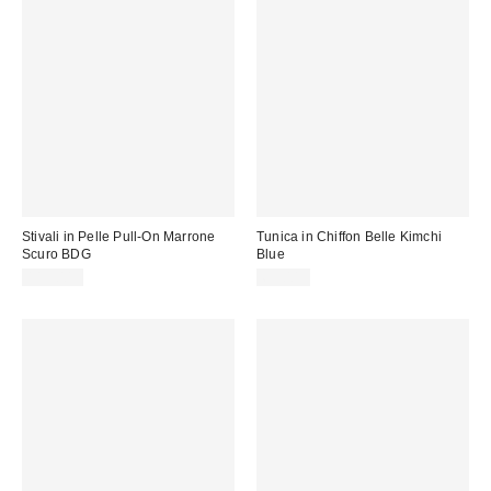
Stivali in Pelle Pull-On Marrone
Tunica in Chiffon Belle Kimchi
Scuro BDG
Blue
115,00 €
69,00 €