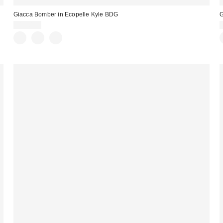
Giacca Bomber in Ecopelle Kyle BDG
G
115,00 €