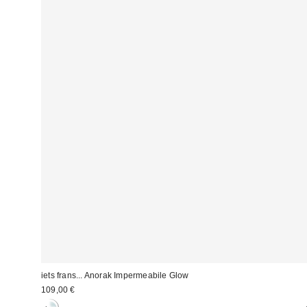
iets frans... Anorak Impermeabile Glow
109,00 €