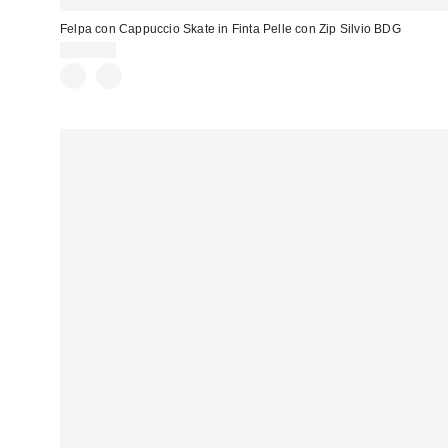
Felpa con Cappuccio Skate in Finta Pelle con Zip Silvio BDG
115,00 €