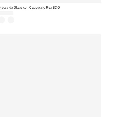
iacca da Skate con Cappuccio Rex BDG
115,00 €