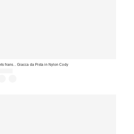
ets frans... Giacca da Pista in Nylon Cody
75,00 €