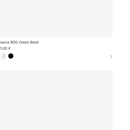
iacca BDG Green Band
5,00 €