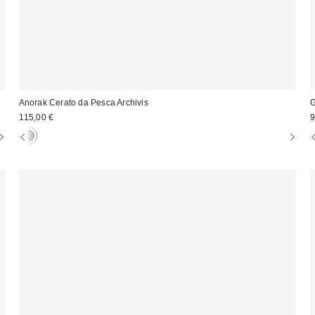
Anorak Cerato da Pesca Archivis
G
115,00 €
9