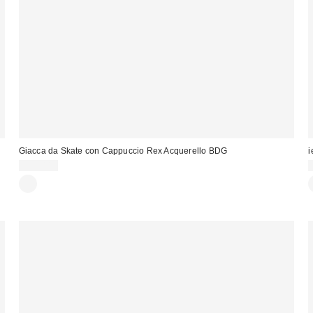
Giacca da Skate con Cappuccio Rex Acquerello BDG
i
125,00 €