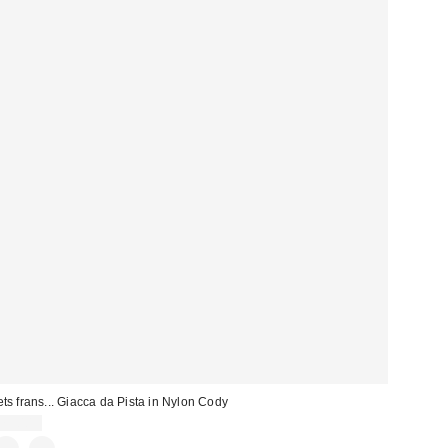
ets frans... Giacca da Pista in Nylon Cody
75,00 €