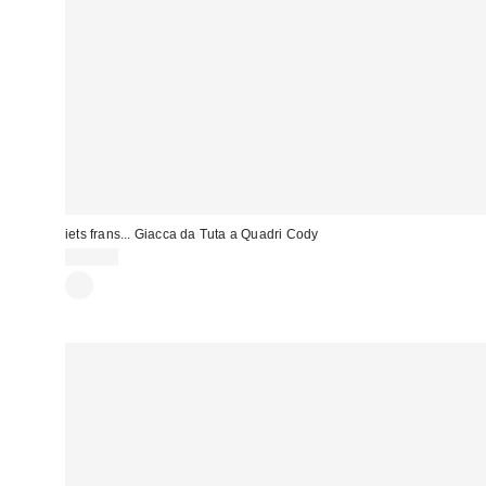
iets frans... Giacca da Tuta a Quadri Cody
79,00 €