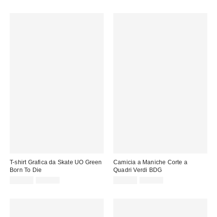
originale:
originale:
di
di
vendita:
vendita:
T-shirt Grafica da Skate UO Green
Camicia a Maniche Corte a
Born To Die
Quadri Verdi BDG
Prezzo
Prezzo
Prezzo
Prezzo
15,00 €
39,00 €
22,00 €
49,00 €
originale:
originale:
di
di
vendita:
vendita: