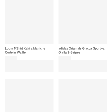
Loom T-Shirt Kaki a Maniche
adidas Originals Giacca Sportiva
Corte in Waffle
Gialla 3-Stripes
45,00 €
75,00 €
Spendi almeno 60 € per ottenere
Spendi almeno 60 € per ottenere
15 € DI SCONTO. USA IL
15 € DI SCONTO. USA IL
CODICE: REFRESH
CODICE: REFRESH