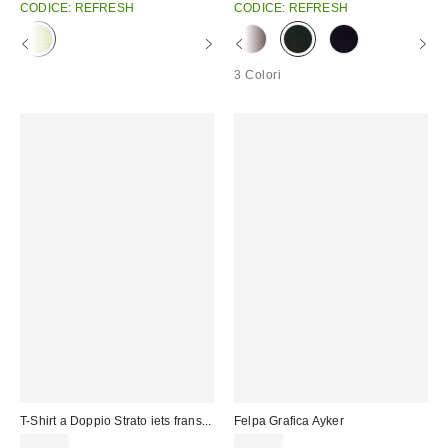
CODICE: REFRESH
CODICE: REFRESH
3 Colori
T-Shirt a Doppio Strato iets frans...
Felpa Grafica Ayker
45,00 €
65,00 €