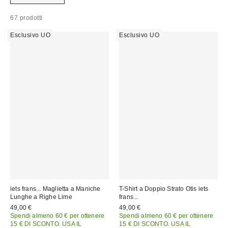
67 prodotti
Esclusivo UO
Esclusivo UO
iets frans... Maglietta a Maniche
T-Shirt a Doppio Strato Otis iets
Lunghe a Righe Lime
frans...
49,00 €
49,00 €
Spendi almeno 60 € per ottenere
Spendi almeno 60 € per ottenere
15 € DI SCONTO. USA IL
15 € DI SCONTO. USA IL