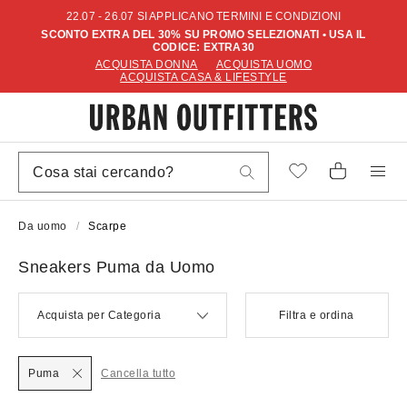
22.07 - 26.07 SI APPLICANO TERMINI E CONDIZIONI
SCONTO EXTRA DEL 30% SU PROMO SELEZIONATI • USA IL
CODICE: EXTRA30
ACQUISTA DONNA
ACQUISTA UOMO
ACQUISTA CASA & LIFESTYLE
Da uomo
Scarpe
Sneakers Puma da Uomo
Acquista per Categoria
Filtra e ordina
Puma
Cancella tutto