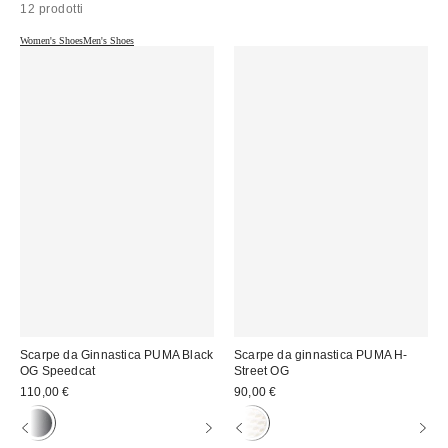
12 prodotti
Women's Shoes
Men's Shoes
Scarpe da Ginnastica PUMA Black
Scarpe da ginnastica PUMA H-
OG Speedcat
Street OG
110,00 €
90,00 €