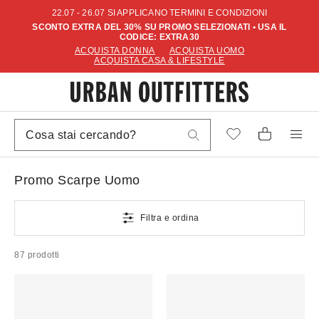
22.07 - 26.07 SI APPLICANO TERMINI E CONDIZIONI
SCONTO EXTRA DEL 30% SU PROMO SELEZIONATI • USA IL
CODICE: EXTRA30
ACQUISTA DONNA
ACQUISTA UOMO
ACQUISTA CASA & LIFESTYLE
Promo Scarpe Uomo
Filtra e ordina
87 prodotti