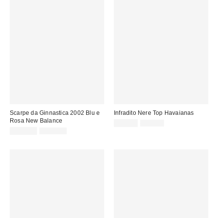
Scarpe da Ginnastica 2002 Blu e
Infradito Nere Top Havaianas
Rosa New Balance
Prezzo
Prezzo
22,00 €
29,00 €
originale:
Prezzo
Prezzo
di
135,00 €
169,00 €
originale:
di
vendita:
vendita: