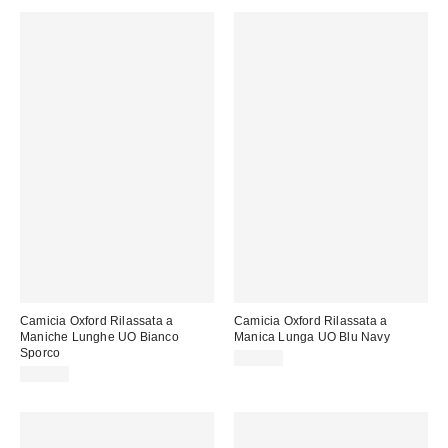
Camicia Oxford Rilassata a
Camicia Oxford Rilassata a
Maniche Lunghe UO Bianco
Manica Lunga UO Blu Navy
Sporco
59,00 €
59,00 €