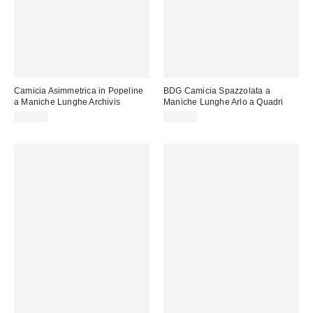
Camicia Asimmetrica in Popeline
BDG Camicia Spazzolata a
a Maniche Lunghe Archivis
Maniche Lunghe Arlo a Quadri
69,00 €
59,00 €