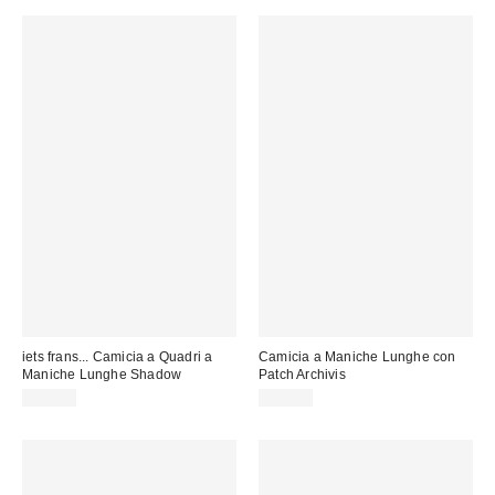
iets frans... Camicia a Quadri a
Camicia a Maniche Lunghe con
Maniche Lunghe Shadow
Patch Archivis
59,00 €
69,00 €