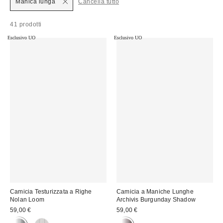
Manica lunga
Cancella tutto
41 prodotti
Esclusivo UO
Esclusivo UO
Camicia Testurizzata a Righe
Camicia a Maniche Lunghe
Nolan Loom
Archivis Burgunday Shadow
59,00 €
59,00 €