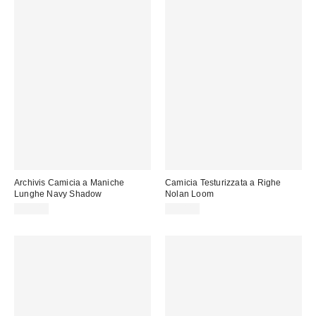
Archivis Camicia a Maniche
Camicia Testurizzata a Righe
Lunghe Navy Shadow
Nolan Loom
59,00 €
59,00 €