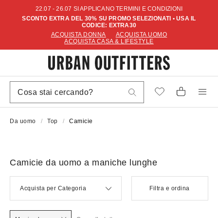
22.07 - 26.07 SI APPLICANO TERMINI E CONDIZIONI
SCONTO EXTRA DEL 30% SU PROMO SELEZIONATI • USA IL
CODICE: EXTRA30
ACQUISTA DONNA
ACQUISTA UOMO
ACQUISTA CASA & LIFESTYLE
Da uomo
Top
Camicie
Camicie da uomo a maniche lunghe
Acquista per Categoria
Filtra e ordina