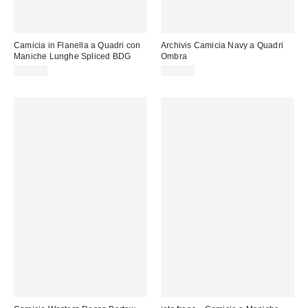
Camicia in Flanella a Quadri con
Archivis Camicia Navy a Quadri
Maniche Lunghe Spliced BDG
Ombra
69,00 €
69,00 €