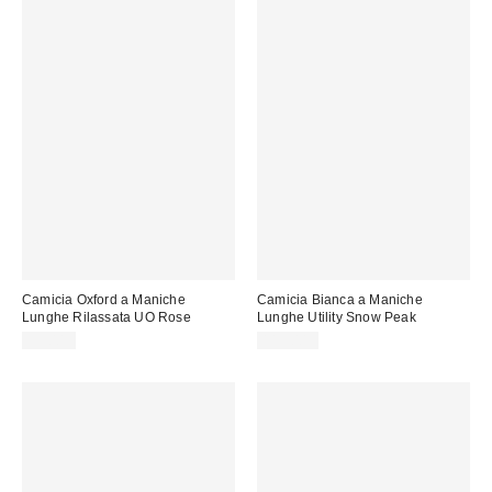
Camicia Oxford a Maniche
Camicia Bianca a Maniche
Lunghe Rilassata UO Rose
Lunghe Utility Snow Peak
59,00 €
115,00 €