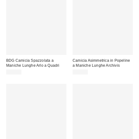
BDG Camicia Spazzolata a
Camicia Asimmetrica in Popeline
Maniche Lunghe Arlo a Quadri
a Maniche Lunghe Archivis
59,00 €
69,00 €