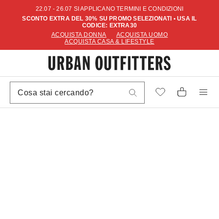
22.07 - 26.07 SI APPLICANO TERMINI E CONDIZIONI
SCONTO EXTRA DEL 30% SU PROMO SELEZIONATI • USA IL
CODICE: EXTRA30
ACQUISTA DONNA
ACQUISTA UOMO
ACQUISTA CASA & LIFESTYLE