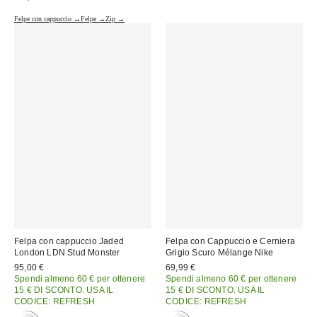
Felpe con cappuccio →
Felpe →
Zip →
Felpa con cappuccio Jaded
Felpa con Cappuccio e Cerniera
London LDN Stud Monster
Grigio Scuro Mélange Nike
95,00 €
69,99 €
Spendi almeno 60 € per ottenere
Spendi almeno 60 € per ottenere
15 € DI SCONTO. USA IL
15 € DI SCONTO. USA IL
CODICE: REFRESH
CODICE: REFRESH