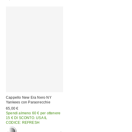
Cappello New Era Nero NY
Yankees con Paraorecchie
65,00 €
Spendi almeno 60 € per ottenere
15 € DI SCONTO. USA IL
CODICE: REFRESH