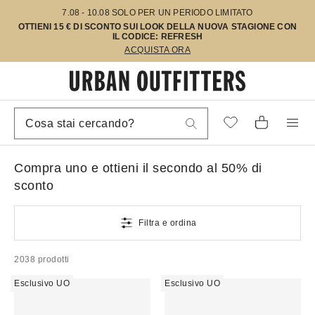
7.08 - 10.08 SOLO PER UN PERIODO LIMITATO
OTTIENI 15 € DI SCONTO SUI LOOK DELLA NUOVA STAGIONE CON
IL CODICE: REFRESH
ACQUISTA ORA
Compra uno e ottieni il secondo al 50% di
sconto
Filtra e ordina
2038 prodotti
Esclusivo UO
Esclusivo UO