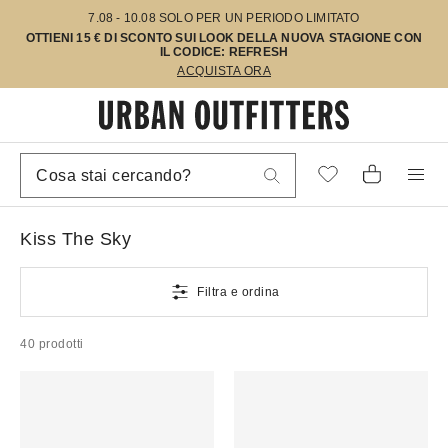
7.08 - 10.08 SOLO PER UN PERIODO LIMITATO
OTTIENI 15 € DI SCONTO SUI LOOK DELLA NUOVA STAGIONE CON
IL CODICE: REFRESH
ACQUISTA ORA
Kiss The Sky
Filtra e ordina
40 prodotti