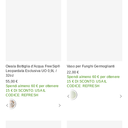
Owala Bottiglia d'Acqua FreeSip®
Vaso per Funghi Germoglianti
Leopardata Esclusiva UO 0,9L /
22,00 €
32oz
Spendi almeno 60 € per ottenere
55,00 €
15 € DI SCONTO. USA IL
Spendi almeno 60 € per ottenere
CODICE: REFRESH
15 € DI SCONTO. USA IL
CODICE: REFRESH