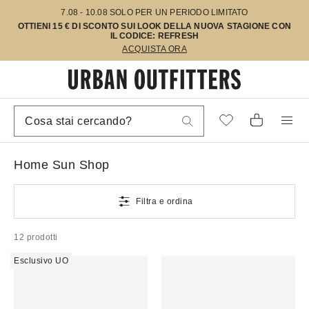
7.08 - 10.08 SOLO PER UN PERIODO LIMITATO
OTTIENI 15 € DI SCONTO SUI LOOK DELLA NUOVA STAGIONE CON
IL CODICE: REFRESH
ACQUISTA ORA
Home Sun Shop
Filtra e ordina
12 prodotti
Esclusivo UO