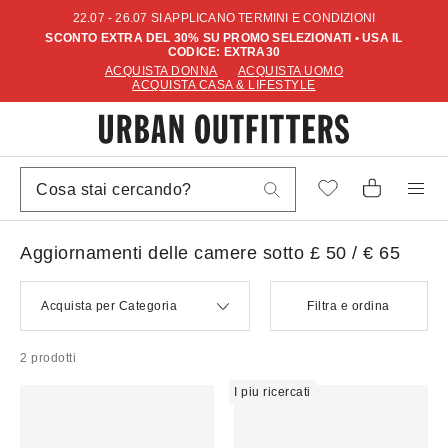
22.07 - 26.07 SI APPLICANO TERMINI E CONDIZIONI
SCONTO EXTRA DEL 30% SU PROMO SELEZIONATI • USA IL
CODICE: EXTRA30
ACQUISTA DONNA
ACQUISTA UOMO
ACQUISTA CASA & LIFESTYLE
Aggiornamenti delle camere sotto £ 50 / € 65
Acquista per Categoria
Filtra e ordina
2 prodotti
I piu ricercati