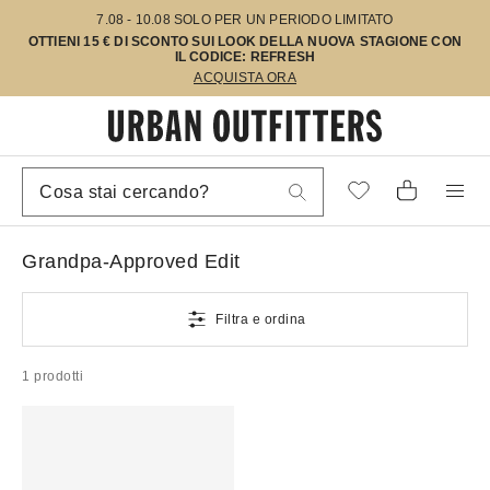
7.08 - 10.08 SOLO PER UN PERIODO LIMITATO
OTTIENI 15 € DI SCONTO SUI LOOK DELLA NUOVA STAGIONE CON
IL CODICE: REFRESH
ACQUISTA ORA
Grandpa-Approved Edit
Filtra e ordina
1 prodotti