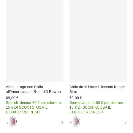
Abito Lungo con Collo
Abito da tè Naomi floccato Kimchi
all'Americana in Rete UO Rowan
Blue
69,00 €
59,00 €
Spendi almeno 60 € per ottenere
Spendi almeno 60 € per ottenere
15 € DI SCONTO. USA IL
15 € DI SCONTO. USA IL
CODICE: REFRESH
CODICE: REFRESH