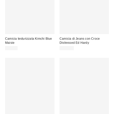
Camicia testurizzata Kimchi Blue
Camicia di Jeans con Croce
Maisie
Distressed Ed Hardy
39,00 €
104,00 €