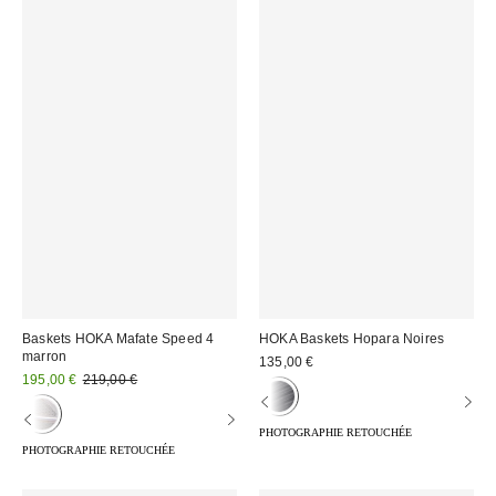
Baskets HOKA Mafate Speed 4
HOKA Baskets Hopara Noires
marron
135,00 €
Prix
Prix
195,00 €
219,00 €
d'origine
remisé
:
:
PHOTOGRAPHIE RETOUCHÉE
PHOTOGRAPHIE RETOUCHÉE