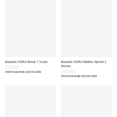
Baskets HOKA Bondi 7 roses
Baskets HOKA Mafate Speed 2
Noires
179,00 €
205,00 €
PHOTOGRAPHIE RETOUCHÉE
PHOTOGRAPHIE RETOUCHÉE