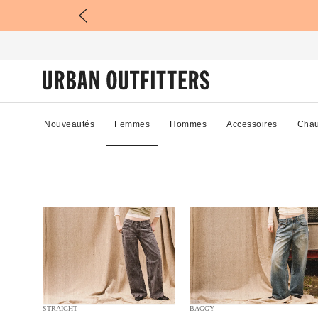
Nouveautés
Femmes
Hommes
Accessoires
Chau
STRAIGHT
BAGGY