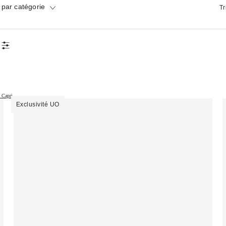
par catégorie
Tr
 Capri →
Exclusivité UO