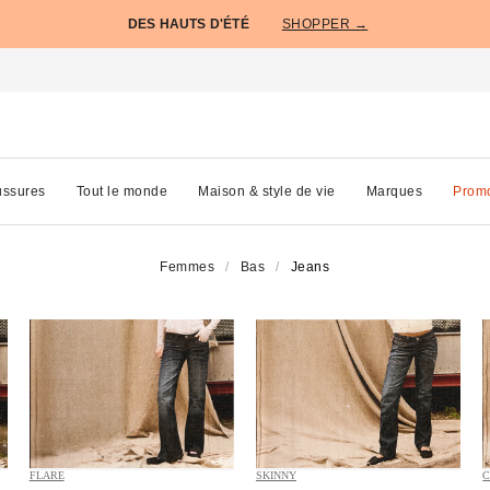
DES HAUTS D'ÉTÉ
SHOPPER →
ssures
Tout le monde
Maison & style de vie
Marques
Prom
Femmes
Bas
Jeans
FLARE
SKINNY