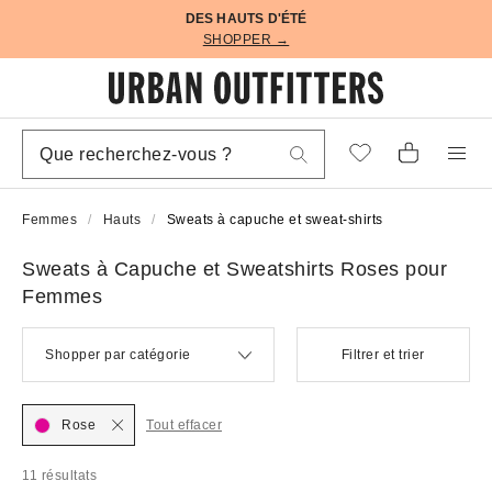
DES HAUTS D'ÉTÉ
SHOPPER →
Femmes
Hauts
Sweats à capuche et sweat-shirts
Sweats à Capuche et Sweatshirts Roses pour
Femmes
Shopper par catégorie
Filtrer et trier
Rose
Tout effacer
11 résultats