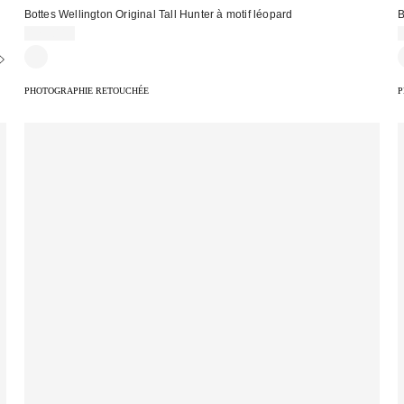
Bottes Wellington Original Tall Hunter à motif léopard
B
175,00 €
PHOTOGRAPHIE RETOUCHÉE
P