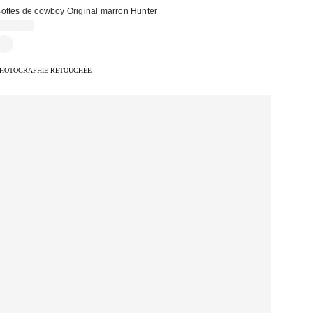
ottes de cowboy Original marron Hunter
155,00 €
HOTOGRAPHIE RETOUCHÉE