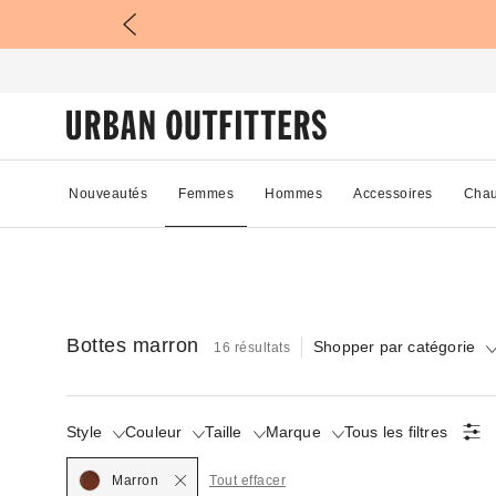
Nouveautés
Femmes
Hommes
Accessoires
Chau
Bottes marron
Shopper par catégorie
16 résultats
Style
Couleur
Taille
Marque
Tous les filtres
Selected
Marron
Tout effacer