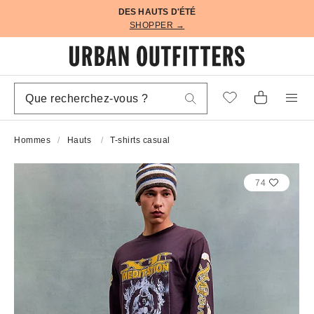
DES HAUTS D'ÉTÉ
SHOPPER →
Hommes
Hauts
T-shirts casual
74