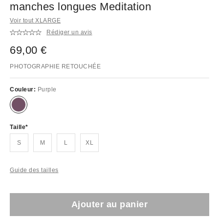
manches longues Meditation
Voir tout XLARGE
Rédiger un avis
69,00 €
PHOTOGRAPHIE RETOUCHÉE
Couleur:
Purple
Taille
S
M
L
XL
Guide des tailles
Ajouter au panier