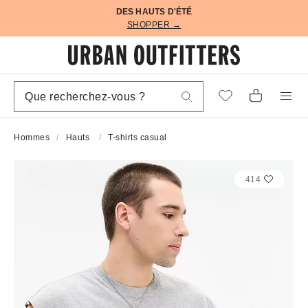
DES HAUTS D'ÉTÉ
SHOPPER →
Hommes
Hauts
T-shirts casual
414