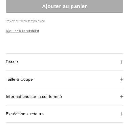
Ajouter au panier
Payez au fil du temps avec
Ajouter à la wishlist
Détails
Taille & Coupe
Informations sur la conformité
Expédition + retours