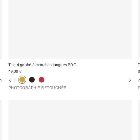
T-shirt gaufré à manches longues BDG
T
49,00 €
3
PHOTOGRAPHIE RETOUCHÉE