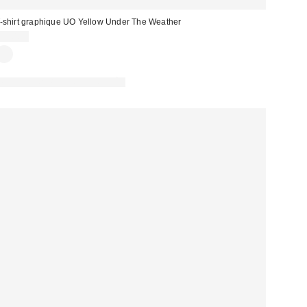
-shirt graphique UO Yellow Under The Weather
39,00 €
PHOTOGRAPHIE RETOUCHÉE