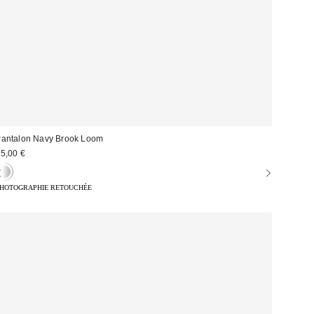
antalon Navy Brook Loom
5,00 €
HOTOGRAPHIE RETOUCHÉE