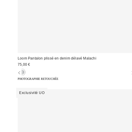
Loom Pantalon plissé en denim délavé Malachi
75,00 €
PHOTOGRAPHIE RETOUCHÉE
Exclusivité UO