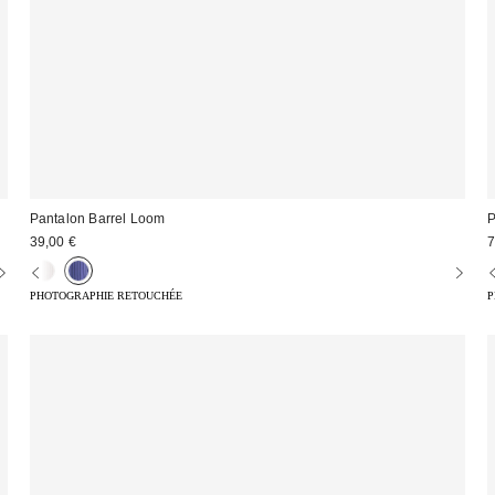
Pantalon Barrel Loom
P
39,00 €
7
PHOTOGRAPHIE RETOUCHÉE
P