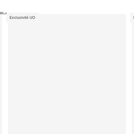
gans →
Exclusivité UO