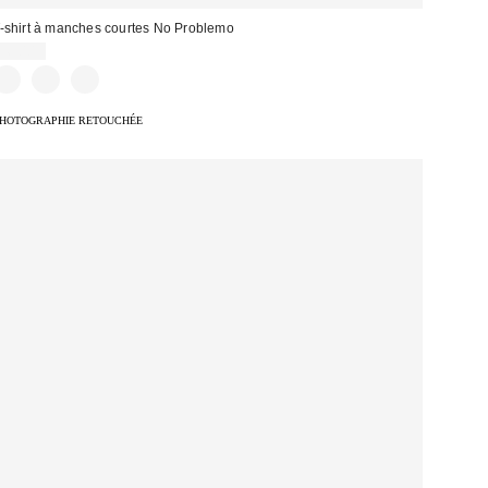
-shirt à manches courtes No Problemo
56,00 €
HOTOGRAPHIE RETOUCHÉE