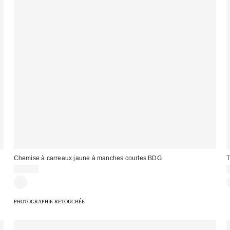
Chemise à carreaux jaune à manches courtes BDG
T
49,00 €
:
PHOTOGRAPHIE RETOUCHÉE