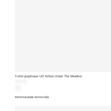
T-shirt graphique UO Yellow Under The Weather
39,00 €
PHOTOGRAPHIE RETOUCHÉE