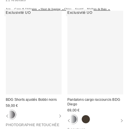
21 résultats
Jean →
Cargo & Utilitaires →
Short de Jogging →
Chino →
Sportif →
Maillots de Bain →
Exclusivité UO
Exclusivité UO
BDG Shorts ajustés Bobbi noirs
Pantalons cargo raccourcis BDG
Diego
59,00 €
69,00 €
PHOTOGRAPHIE RETOUCHÉE