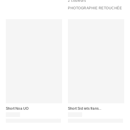
2 couleurs
PHOTOGRAPHIE RETOUCHÉE
Short Noa UO
Short Sid iets frans...
69,00 €
65,00 €
PHOTOGRAPHIE RETOUCHÉE
PHOTOGRAPHIE RETOUCHÉE