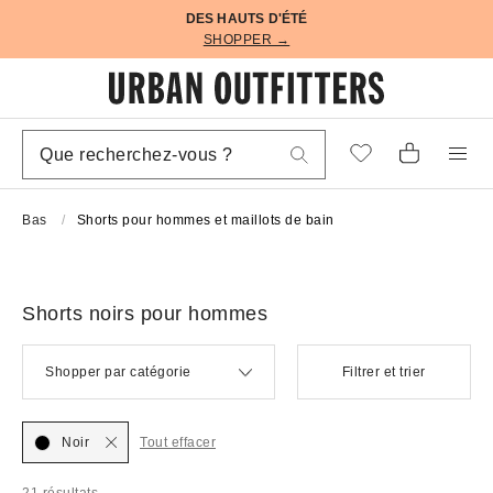
DES HAUTS D'ÉTÉ
SHOPPER →
Bas
Shorts pour hommes et maillots de bain
Shorts noirs pour hommes
Shopper par catégorie
Filtrer et trier
Noir
Tout effacer