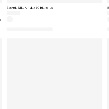
Baskets Nike Air Max 90 blanches
B
149,99 €
PHOTOGRAPHIE RETOUCHÉE