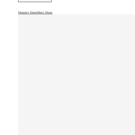
Women's Shoes
Men's Shoes