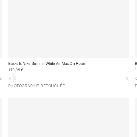
Baskets Nike Summit White Air Max Dn Roam
B
179,99 €
1
PHOTOGRAPHIE RETOUCHÉE