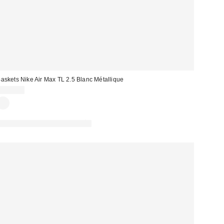
askets Nike Air Max TL 2.5 Blanc Métallique
179,99 €
PHOTOGRAPHIE RETOUCHÉE