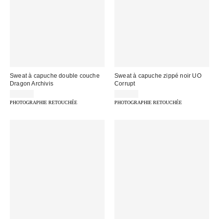
Sweat à capuche double couche
Sweat à capuche zippé noir UO
Dragon Archivis
Corrupt
59,00 €
75,00 €
PHOTOGRAPHIE RETOUCHÉE
PHOTOGRAPHIE RETOUCHÉE