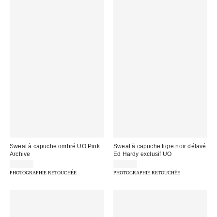
Sweat à capuche ombré UO Pink
Sweat à capuche tigre noir délavé
Archive
Ed Hardy exclusif UO
79,00 €
99,00 €
PHOTOGRAPHIE RETOUCHÉE
PHOTOGRAPHIE RETOUCHÉE