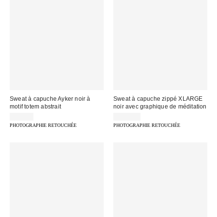
Sweat à capuche Ayker noir à
Sweat à capuche zippé XLARGE
motif totem abstrait
noir avec graphique de méditation
69,00 €
174,00 €
PHOTOGRAPHIE RETOUCHÉE
PHOTOGRAPHIE RETOUCHÉE