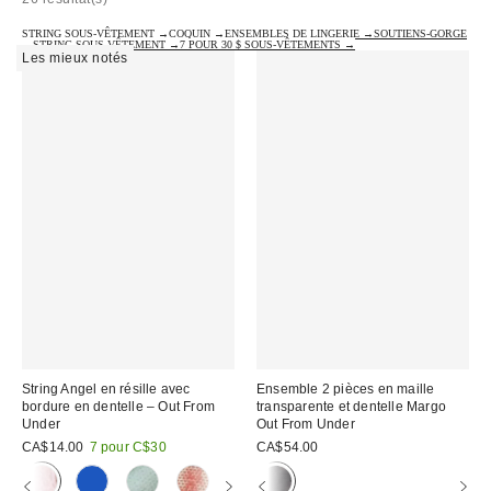
STRING SOUS-VÊTEMENT →
COQUIN →
ENSEMBLES DE LINGERIE →
SOUTIENS-GORGE
→
STRING SOUS-VÊTEMENT →
7 POUR 30 $ SOUS-VÊTEMENTS →
Les mieux notés
String Angel en résille avec
Ensemble 2 pièces en maille
bordure en dentelle – Out From
transparente et dentelle Margo
Under
Out From Under
CA$14.00
7 pour C$30
CA$54.00