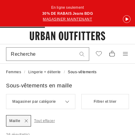
En ligne seulement
30% DE RABAIS Jeans BDG
MAGASINER MAINTENANT
Femmes
Lingerie + détente
Sous-vêtements
Sous-vêtements en maille
Magasiner par catégorie
Filtrer et trier
Maille
Tout effacer
26 résultat(s)