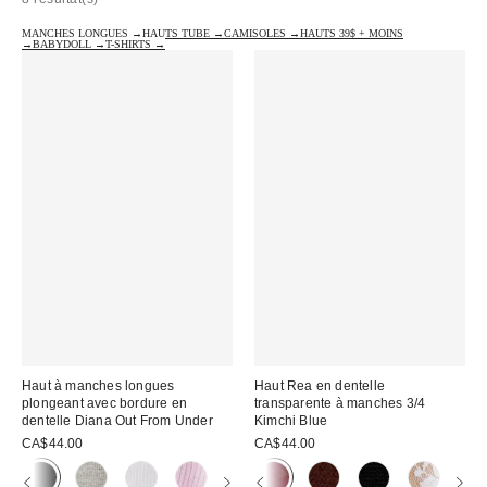
MANCHES LONGUES →
HAUTS TUBE →
CAMISOLES →
HAUTS 39$ + MOINS
→
BABYDOLL →
T-SHIRTS →
Haut à manches longues
Haut Rea en dentelle
plongeant avec bordure en
transparente à manches 3/4
dentelle Diana Out From Under
Kimchi Blue
CA$44.00
CA$44.00