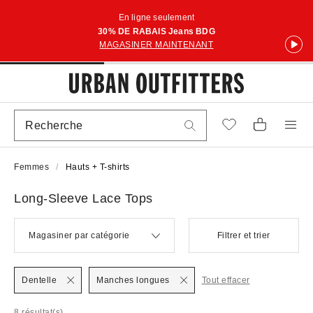
En ligne seulement
30% DE RABAIS Jeans BDG
MAGASINER MAINTENANT
Femmes
Hauts + T-shirts
Long-Sleeve Lace Tops
Magasiner par catégorie
Filtrer et trier
Dentelle
Manches longues
Tout effacer
8 résultat(s)