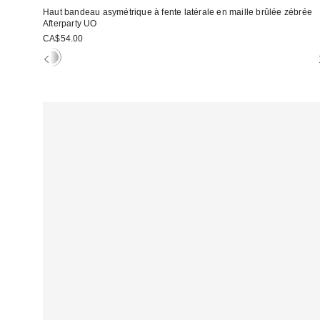
Haut bandeau asymétrique à fente latérale en maille brûlée zébrée
Afterparty UO
CA$54.00