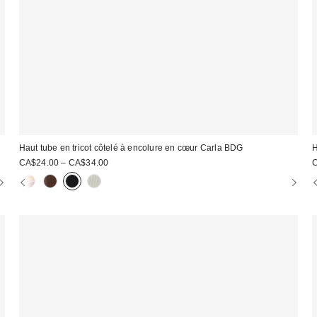
Haut tube en tricot côtelé à encolure en cœur Carla BDG
H
CA$24.00 – CA$34.00