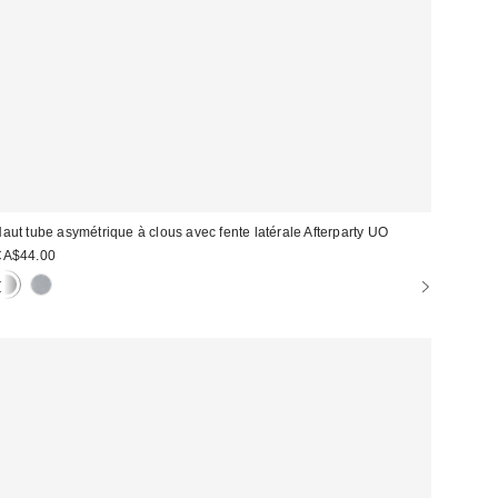
aut tube asymétrique à clous avec fente latérale Afterparty UO
CA$44.00