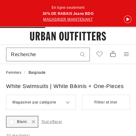
En ligne seulement
30% DE RABAIS Jeans BDG
MAGASINER MAINTENANT
Femmes
Baignade
White Swimsuits | White Bikinis + One-Pieces
Magasiner par catégorie
Filtrer et trier
Blanc
Tout effacer
20 résultat(s)