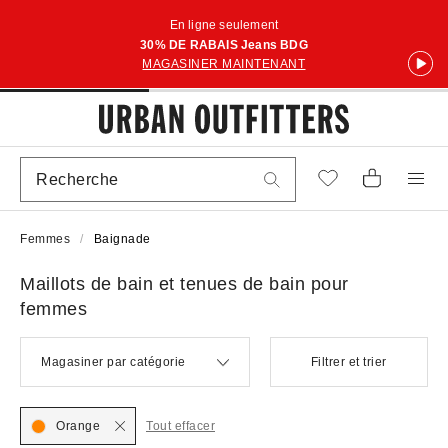
En ligne seulement
30% DE RABAIS Jeans BDG
MAGASINER MAINTENANT
Femmes
Baignade
Maillots de bain et tenues de bain pour
femmes
Magasiner par catégorie
Filtrer et trier
Orange
Tout effacer