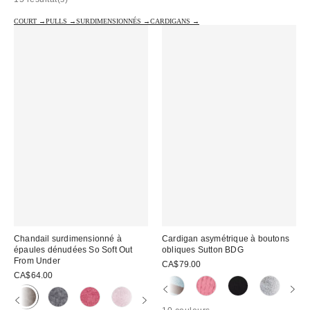
COURT →
PULLS →
SURDIMENSIONNÉS →
CARDIGANS →
Chandail surdimensionné à
Cardigan asymétrique à boutons
épaules dénudées So Soft Out
obliques Sutton BDG
From Under
CA$79.00
CA$64.00